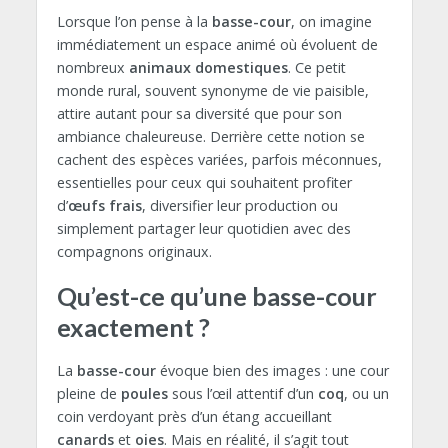
Lorsque l’on pense à la
basse-cour
, on imagine
immédiatement un espace animé où évoluent de
nombreux
animaux domestiques
. Ce petit
monde rural, souvent synonyme de vie paisible,
attire autant pour sa diversité que pour son
ambiance chaleureuse. Derrière cette notion se
cachent des espèces variées, parfois méconnues,
essentielles pour ceux qui souhaitent profiter
d’
œufs frais
, diversifier leur production ou
simplement partager leur quotidien avec des
compagnons originaux.
Qu’est-ce qu’une basse-cour
exactement ?
La
basse-cour
évoque bien des images : une cour
pleine de
poules
sous l’œil attentif d’un
coq
, ou un
coin verdoyant près d’un étang accueillant
canards
et
oies
. Mais en réalité, il s’agit tout