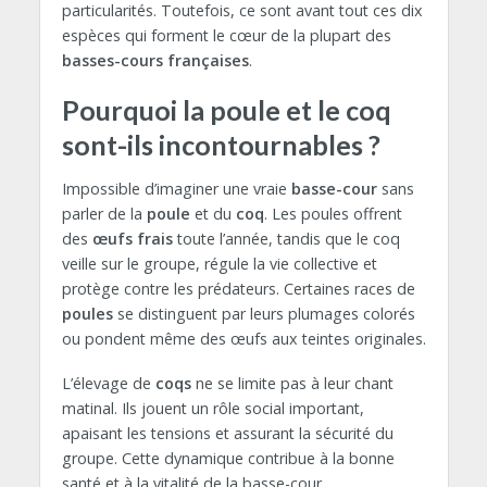
particularités. Toutefois, ce sont avant tout ces dix
espèces qui forment le cœur de la plupart des
basses-cours françaises
.
Pourquoi la poule et le coq
sont-ils incontournables ?
Impossible d’imaginer une vraie
basse-cour
sans
parler de la
poule
et du
coq
. Les poules offrent
des
œufs frais
toute l’année, tandis que le coq
veille sur le groupe, régule la vie collective et
protège contre les prédateurs. Certaines races de
poules
se distinguent par leurs plumages colorés
ou pondent même des œufs aux teintes originales.
L’élevage de
coqs
ne se limite pas à leur chant
matinal. Ils jouent un rôle social important,
apaisant les tensions et assurant la sécurité du
groupe. Cette dynamique contribue à la bonne
santé et à la vitalité de la basse-cour.