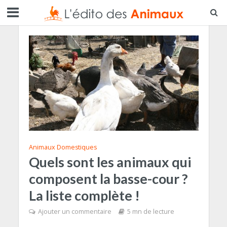
Animaux Domestiques
Quels sont les animaux qui
composent la basse-cour ?
La liste complète !
Ajouter un commentaire
5 mn de lecture