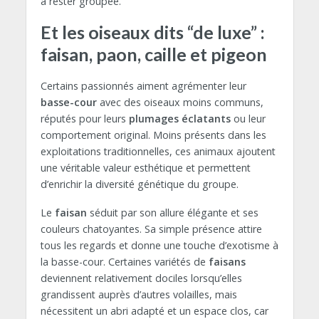
à rester groupée.
Et les oiseaux dits “de luxe” :
faisan, paon, caille et pigeon
Certains passionnés aiment agrémenter leur
basse-cour
avec des oiseaux moins communs,
réputés pour leurs
plumages éclatants
ou leur
comportement original. Moins présents dans les
exploitations traditionnelles, ces animaux ajoutent
une véritable valeur esthétique et permettent
d’enrichir la diversité génétique du groupe.
Le
faisan
séduit par son allure élégante et ses
couleurs chatoyantes. Sa simple présence attire
tous les regards et donne une touche d’exotisme à
la basse-cour. Certaines variétés de
faisans
deviennent relativement dociles lorsqu’elles
grandissent auprès d’autres volailles, mais
nécessitent un abri adapté et un espace clos, car