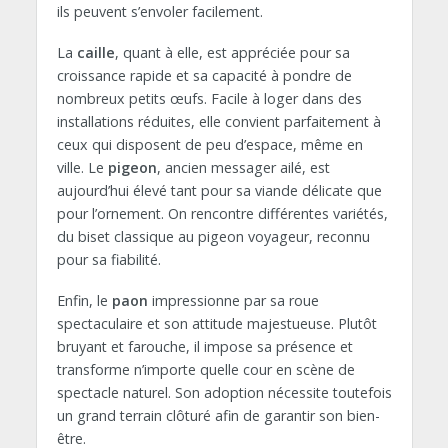
ils peuvent s’envoler facilement.
La
caille
, quant à elle, est appréciée pour sa
croissance rapide et sa capacité à pondre de
nombreux petits œufs. Facile à loger dans des
installations réduites, elle convient parfaitement à
ceux qui disposent de peu d’espace, même en
ville. Le
pigeon
, ancien messager ailé, est
aujourd’hui élevé tant pour sa viande délicate que
pour l’ornement. On rencontre différentes variétés,
du biset classique au pigeon voyageur, reconnu
pour sa fiabilité.
Enfin, le
paon
impressionne par sa roue
spectaculaire et son attitude majestueuse. Plutôt
bruyant et farouche, il impose sa présence et
transforme n’importe quelle cour en scène de
spectacle naturel. Son adoption nécessite toutefois
un grand terrain clôturé afin de garantir son bien-
être.